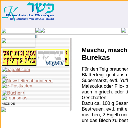
Maschu, masch
Burekas
Für den Teig brauchen
Blätterteig, geht aus
Supermarkt, evtl. Yuf
Malsouka oder Filo- b
auch in griech. oder t
Geschäften.
Dazu ca. 100 g Ses
ANZEIGE
Bestreuen, evtl. mit 
mischen, 2 Eigelb un
um das Blech zu bes