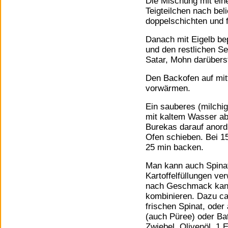
Die Mischung mit eine
Teigteilchen nach be
doppelschichten und 
Danach mit Eigelb bep
und den restlichen S
Satar, Mohn darübers
Den Backofen auf mitt
vorwärmen.
Ein sauberes (milchi
mit kaltem Wasser ab
Burekas darauf anord
Ofen schieben. Bei 1
25 min backen.
Man kann auch Spina
Kartoffelfüllungen ve
nach Geschmack kan
kombinieren. Dazu ca
frischen Spinat, oder 
(auch Püree) oder Bat
Zwiebel, Olivenöl, 1 